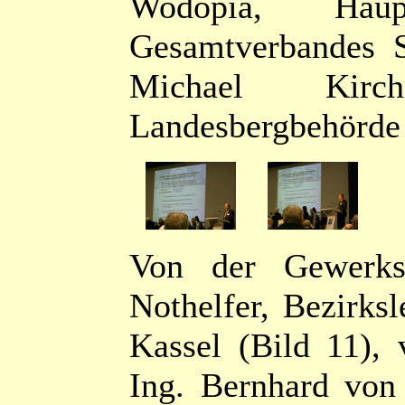
Wodopia, Haupt
Gesamtverbandes S
Michael Kirc
Landesbergbehörde
Von der Gewerksc
Nothelfer, Bezirks
Kassel (Bild 11),
Ing. Bernhard von 