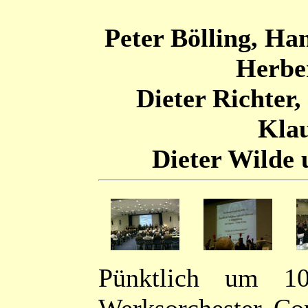
Peter Bölling, H
Herber
Dieter Richter,
Klau
Dieter Wilde 
Pünktlich um 1
Werksorchester Con