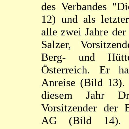
des Verbandes "Di
12) und als letzte
alle zwei Jahre de
Salzer, Vorsitze
Berg- und Hütt
Österreich. Er h
Anreise (Bild 13). 
diesem Jahr Dr.
Vorsitzender der
AG (Bild 14). 