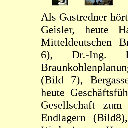
Als Gastredner hört
Geisler, heute Ha
Mitteldeutschen 
6), Dr.-Ing. 
Braunkohlenplan
(Bild 7), Bergass
heute Geschäftsfü
Gesellschaft zum
Endlagern (Bild8)