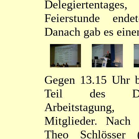
Delegiertentage
Feierstunde end
Danach gab es eine
Gegen 13.15 Uhr b
Teil des Dele
Arbeitstagung,
Mitglieder. Nach
Theo Schlösser 