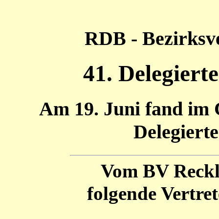
RDB - Bezirksv
41. Delegiert
Am 19. Juni fand im 
Delegierte
Vom BV Reckl
folgende Vertre