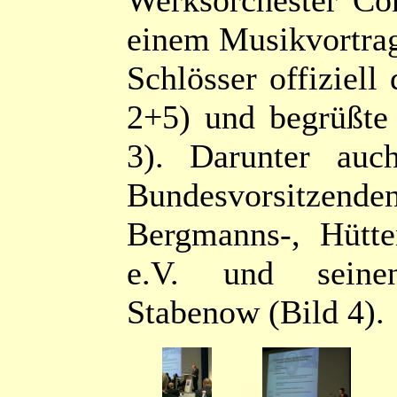
einem Musikvortrag
Schlösser offiziell
2+5) und begrüßte 
3). Darunter auc
Bundesvorsitzende
Bergmanns-, Hütt
e.V. und seine
Stabenow (Bild 4).