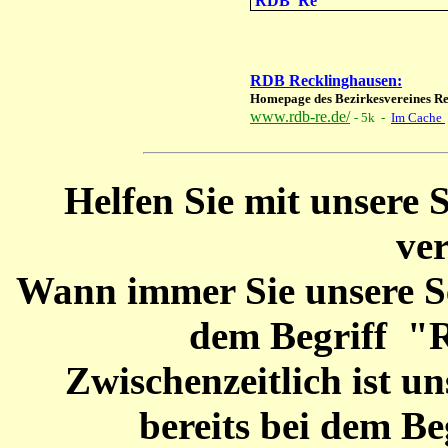
RDB Re
RDB Recklinghausen:
Homepage des Bezirkesvereines Re
www.rdb-re.de/
- 5k -
Im Cache
Helfen Sie mit unsere 
ver
Wann immer Sie unsere Se
dem Begriff "R
Zwischenzeitlich ist u
bereits bei dem Be