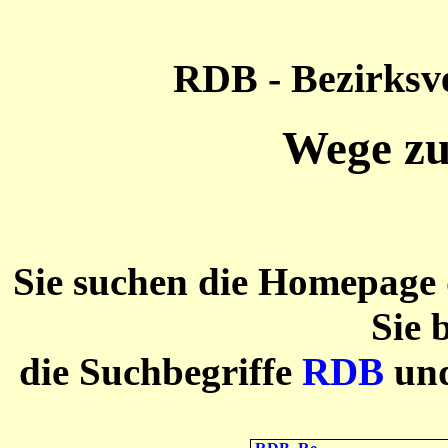
RDB - Bezirksv
Wege z
Sie suchen die Homepage
Sie 
die Suchbegriffe
RDB
un