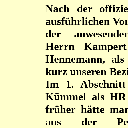
Nach der offizi
ausführlichen Vor
der anwesende
Herrn Kampert 
Hennemann, als 
kurz unseren Bezi
Im 1. Abschnitt
Kümmel als HR B
früher hätte man
aus der Pers