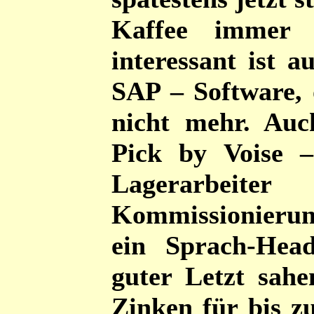
Kaffee immer s
interessant ist 
SAP – Software, 
nicht mehr. Au
Pick by Voise 
Lagerar
Kommissionieru
ein Sprach-Hea
guter Letzt sahe
Zinken für bis z