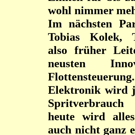
wohl nimmer me
Im nächsten Par
Tobias Kolek, 
also früher Lei
neusten Inn
Flottensteuerung
Elektronik wird
Spritverbrauch
heute wird alle
auch nicht ganz e