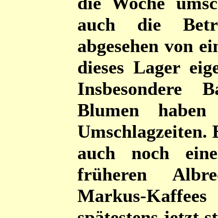
die Woche umsch
auch die Betri
abgesehen von ei
dieses Lager eige
Insbesondere 
Blumen haben
Umschlagzeiten. 
auch noch eine
früheren Albr
Markus-Kaffee
spätestens jetzt s