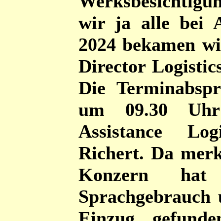
Werksbesichtigu
wir ja alle bei
2024 bekamen wi
Director Logisti
Die Terminabspr
um 09.30 Uhr
Assistance Log
Richert. Da merk
Konzern hat 
Sprachgebrauch
Einzug gefunden