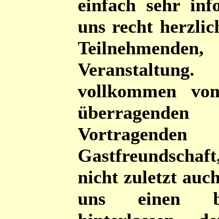
einfach sehr in
uns recht herzli
Teilnehmenden
Veranstaltu
vollkommen v
überragende
Vortragenden 
Gastfreundscha
nicht zuletzt auc
uns einen bl