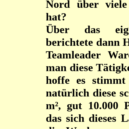
Nord über viele
hat?
Über das eigen
berichtete dann 
Teamleader War
man diese Tätigke
hoffe es stimmt
natürlich diese s
m², gut 10.000 P
das sich dieses L