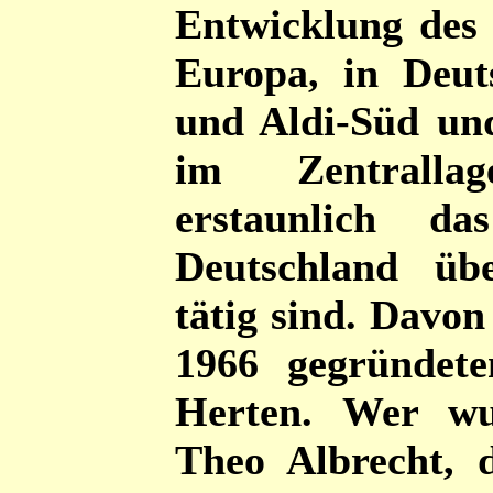
Entwicklung des
Europa, in Deut
und Aldi-Süd und
im Zentralla
erstaunlich d
Deutschland üb
tätig sind. Davon
1966 gegründete
Herten. Wer wu
Theo Albrecht, 