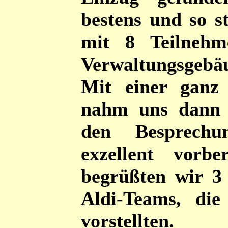
bestens und so s
mit 8 Teilneh
Verwaltungsgebä
Mit einer ganz
nahm uns dann 
den Besprechu
exzellent vorb
begrüßten wir 3 
Aldi-Teams, die
vorstellten.