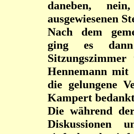
daneben, nei
ausgewiesenen Ste
Nach dem geme
ging es dan
Sitzungszimmer
Hennemann mit 
die gelungene V
Kampert bedankt
Die während der
Diskussionen 