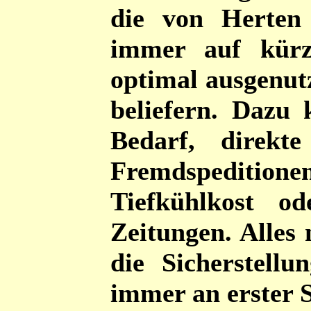
die von Herten
immer auf kür
optimal ausgenu
beliefern. Dazu
Bedarf, direkt
Fremdspedition
Tiefkühlkost o
Zeitungen. Alles 
die Sicherstellu
immer an erster S