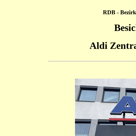
RDB - Bezirk
Besic
Aldi Zentr