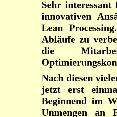
Sehr interessant
innovativen Ans
Lean Processin
Abläufe zu verb
die Mitarb
Optimierungskonz
Nach diesen viele
jetzt erst einm
Beginnend im W
Unmengen an Pa