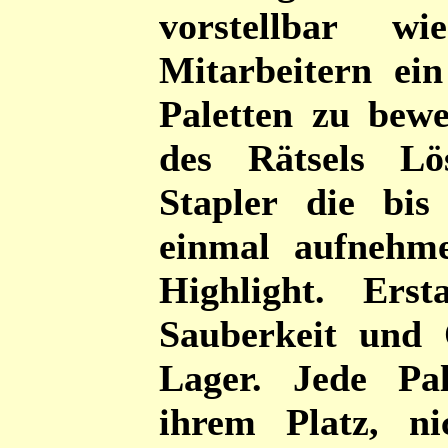
vorstellbar 
Mitarbeitern ei
Paletten zu bewer
des Rätsels Lö
Stapler die bis
einmal aufnehm
Highlight. Ers
Sauberkeit und
Lager. Jede Pa
ihrem Platz, ni