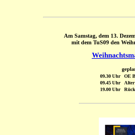
Am Samstag, dem 13. Dezem
mit dem TuS09 den Weih
Weihnachtsma
gepla
09.30 Uhr
OE BH
09.45 Uhr
Alte
19.00 Uhr
Rück