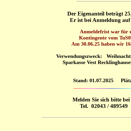
Der Eigenanteil beträgt 25,
Er ist bei Anmeldung auf
Anmeldefrist war für u
Kontingente vom TuS09
Am 30.06.25 haben wir 16
Verwendungszweck: Weihnachts
Sparkasse Vest Recklinghaus
Stand: 01.07.2025
Plät
Melden Sie sich bitte b
Tel. 02043 / 489549