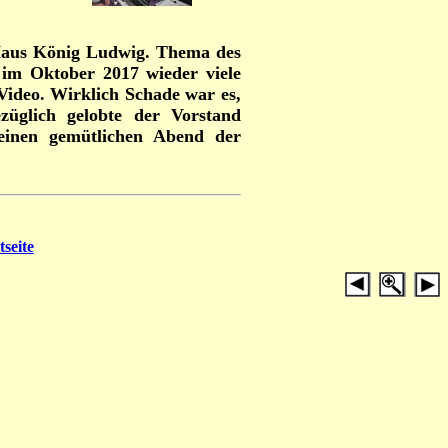
 Haus König Ludwig. Thema des
im Oktober 2017 wieder viele
Video. Wirklich Schade war es,
züglich gelobte der Vorstand
 einen gemütlichen Abend der
tseite