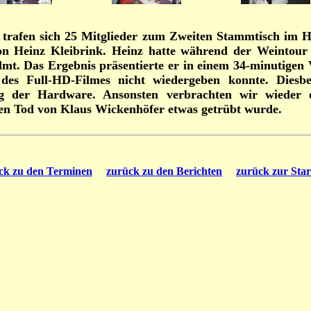
8 trafen sich 25 Mitglieder zum Zweiten Stammtisch im
n Heinz Kleibrink. Heinz hatte während der Weintour 
mt. Das Ergebnis präsentierte er in einem 34-minutigen 
des Full-HD-Filmes nicht wiedergeben konnte. Diesbe
ung der Hardware. Ansonsten verbrachten wir wieder
ten Tod von Klaus Wickenhöfer etwas getrübt wurde.
ck zu den Terminen
zurück zu den Berichten
zurück zur Star