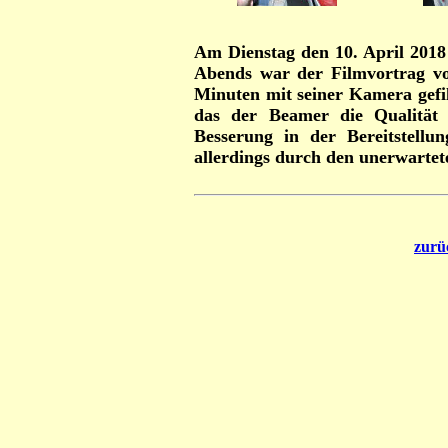
Am Dienstag den 10. April 201
Abends war der Filmvortrag vo
Minuten mit seiner Kamera gefil
das der Beamer die Qualität 
Besserung in der Bereitstell
allerdings durch den unerwarte
zurü