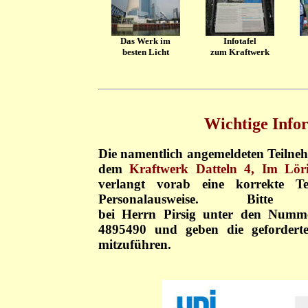
Das Werk im
Infotafel
besten Licht
zum Kraftwerk
Wichtige Info
Die namentlich angemeldeten Teilneh
dem
Kraftwerk Datteln 4, Im Lör
verlangt vorab eine korrekte Te
Personalausweise. Bi
bei Herrn Pirsig unter den Numm
4895490
und geben die geforderte
mitzuführen.