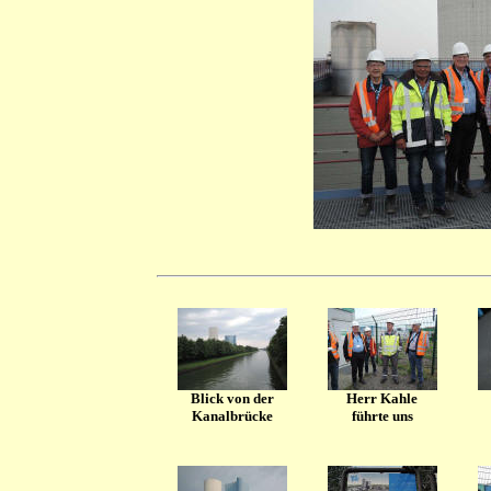
Blick von der
Herr Kahle
Kanalbrücke
führte uns