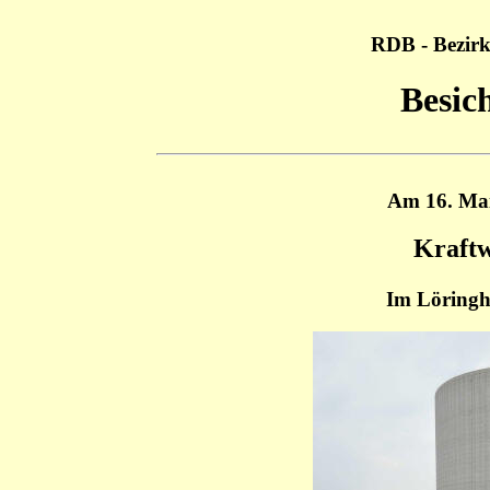
RDB - Bezirk
Besic
Am 16. Mai 
Kraftw
Im Löringh