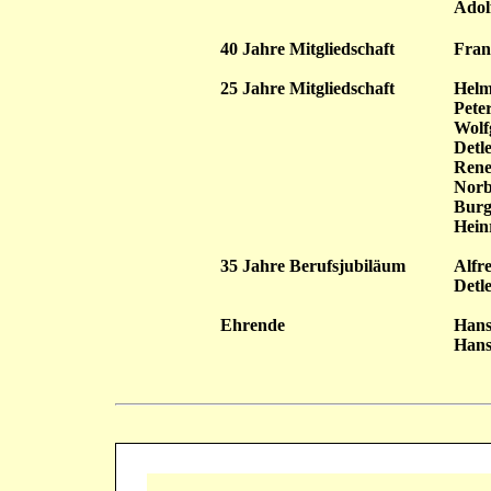
Adol
40 Jahre Mitgliedschaft
Fran
25 Jahre Mitgliedschaft
Helm
Peter
Wolf
Detl
Rene
Norb
Burg
Hein
35 Jahre Berufsjubiläum
Alfr
Detl
Ehrende
Hans
Hans