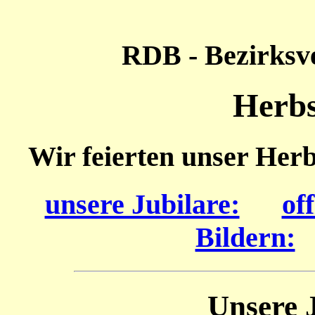
RDB - Bezirksv
Herbs
Wir feierten unser Her
unsere Jubilare:
of
Bildern:
Unsere 