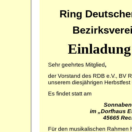
Ring Deutscher
Bezirksvere
Einladung
Sehr geehrtes Mitglied
,
der Vorstand des RDB e.V., BV R
unserem diesjährigen Herbstfest 
Es findet statt am
Sonnabend
im „Dorfhaus Es
45665 Reckl
Für den musikalischen Rahmen h