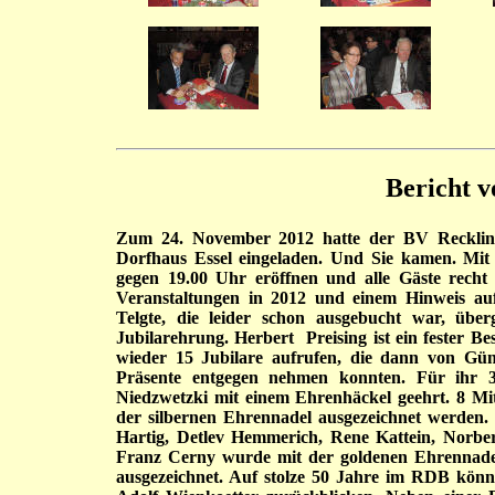
Bericht v
Zum 24. November 2012 hatte der BV Recklingh
Dorfhaus Essel eingeladen. Und Sie kamen. Mi
gegen 19.00 Uhr eröffnen und alle Gäste recht
Veranstaltungen in 2012 und einem Hinweis a
Telgte, die leider schon ausgebucht war, üb
Jubilarehrung. Herbert Preising ist ein fester B
wieder 15 Jubilare aufrufen, die dann von G
Präsente entgegen nehmen konnten. Für ihr 3
Niedzwetzki mit einem Ehrenhäckel geehrt. 8 Mit
der silbernen Ehrennadel ausgezeichnet werden.
Hartig, Detlev Hemmerich, Rene Kattein, Norbe
Franz Cerny wurde mit der goldenen Ehrennadel 
ausgezeichnet. Auf stolze 50 Jahre im RDB könn