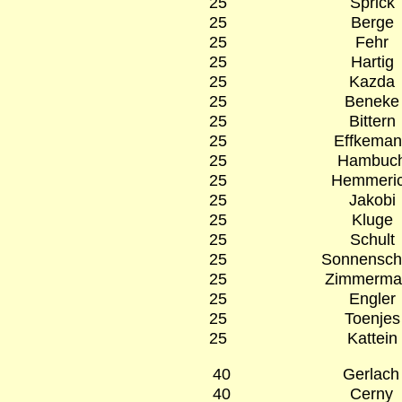
25
Sprick
25
Berge
25
Fehr
25
Hartig
25
Kazda
25
Beneke
25
Bittern
25
Effkeman
25
Hambuc
25
Hemmeri
25
Jakobi
25
Kluge
25
Schult
25
Sonnensch
25
Zimmerma
25
Engler
25
Toenjes
25
Kattein
40
Gerlach
40
Cerny