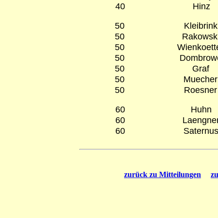
40
Hinz
50
Kleibrink
50
Rakowsk
50
Wienkoett
50
Dombrow
50
Graf
50
Muecher
50
Roesner
60
Huhn
60
Laengne
60
Saternu
zurück zu Mitteilungen
zu