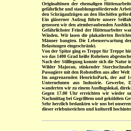
Originaltönen der ehemaligen Hüttenarbeit
gefährliche und staublungenfördernde Arbe
den Schrägaufzügen an den Hochöfen geförd
Ein gläserner Aufzug führte unsere Seilf
genossen wir den atemberaubenden Ausblick
Gefährlichster Feind der Hüttenarbeiter wa
Winden. Wir lasen die plakatierten Berich
Männer bangten. Die Lebenserwartung der 
Belastungen eingeschränkt.
Von der Spitze ging es Treppe für Treppe hin
wo das 1400 Grad heiße Roheisen abgestoche
Nach der Stilllegung konnte sich die Natur 
Wilder Majoran, stinkender Storchschnabe
Passagiere mit den Rohstoffen aus aller Welt
Im angrenzenden HenrichsPark, der auf 14
Unternehmen aus Industrie. Gewerbe, Die
wanderten wir zu einem Ausflugslokal, dire
Gegen 17.00 Uhr erreichten wir wieder u
Nachmittag bei Gegrilltem und gekühlten Get
Sehr herzlich bedankten wir uns bei unserem 
dieser erlebnisreichen und kulture