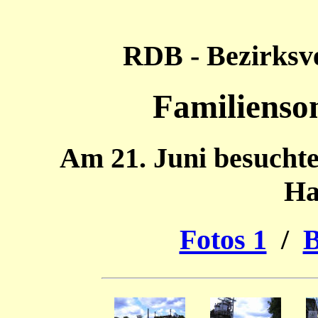
RDB - Bezirksv
Familienso
Am 21. Juni besuchte
Ha
Fotos 1
/
B