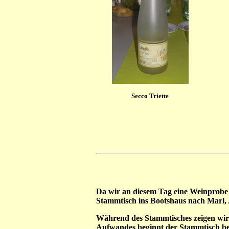
Secco Triette
Da wir an diesem Tag eine Weinprobe
Stammtisch ins Bootshaus nach Marl, 
Während des Stammtisches zeigen wir
Aufwandes beginnt der Stammtisch be