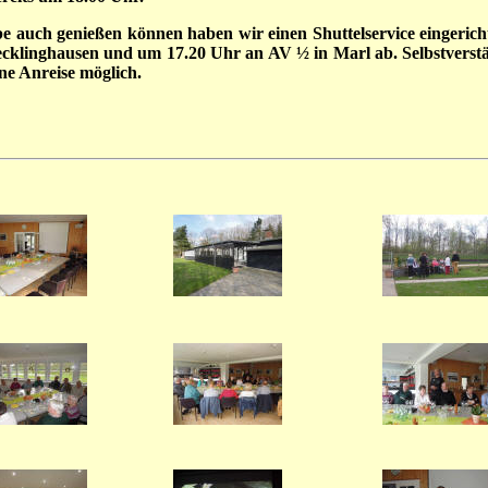
e auch genießen können haben wir einen Shuttelservice eingerich
klinghausen und um 17.20 Uhr an AV ½ in Marl ab. Selbstverstän
ene Anreise möglich.